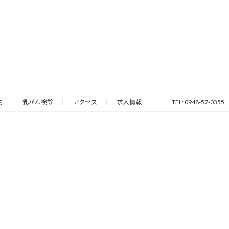
内
乳がん検診
アクセス
求人情報
TEL: 0948-57-0355