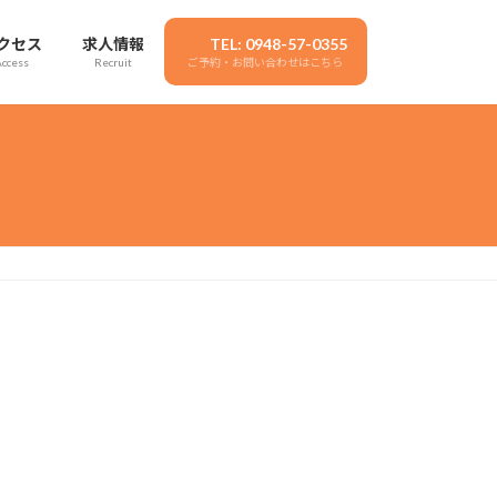
クセス
求人情報
TEL: 0948-57-0355
Access
Recruit
ご予約・お問い合わせはこちら