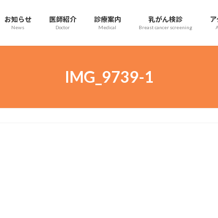
お知らせ
医師紹介
診療案内
乳がん検診
ア
News
Doctor
Medical
Breast cancer screening
IMG_9739-1